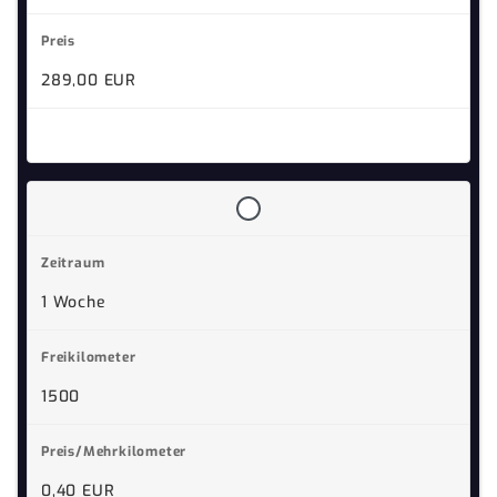
289,00 EUR
1 Woche
1500
0,40 EUR