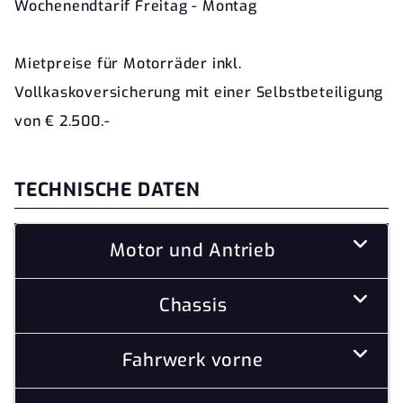
Wochenendtarif Freitag - Montag
Mietpreise für Motorräder inkl.
Vollkaskoversicherung mit einer Selbstbeteiligung
von € 2.500.-
TECHNISCHE DATEN
Motor und Antrieb
Chassis
Fahrwerk vorne