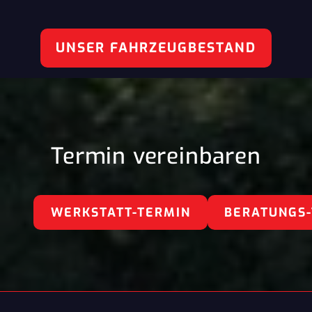
UNSER FAHRZEUGBESTAND
Termin vereinbaren
WERKSTATT-TERMIN
BERATUNGS