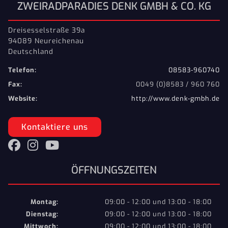
ZWEIRADPARADIES DENK GMBH & CO. KG
Dreisesselstraße 39a
94089 Neureichenau
Deutschland
Telefon:
08583-960740
Fax:
0049 (0)8583 / 960 760
Website:
http://www.denk-gmbh.de
Kontaktiere uns
ÖFFNUNGSZEITEN
Montag:
09:00 - 12:00 und 13:00 - 18:00
Dienstag:
09:00 - 12:00 und 13:00 - 18:00
Mittwoch:
09:00 - 12:00 und 13:00 - 18:00