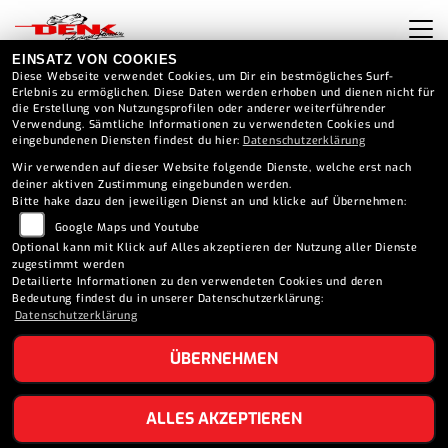
EINSATZ VON COOKIES
Diese Webseite verwendet Cookies, um Dir ein bestmögliches Surf-
Erlebnis zu ermöglichen. Diese Daten werden erhoben und dienen nicht für
die Erstellung von Nutzungsprofilen oder anderer weiterführender
Verwendung. Sämtliche Informationen zu verwendeten Cookies und
eingebundenen Diensten findest du hier:
Datenschutzerklärung
Wir verwenden auf dieser Website folgende Dienste, welche erst nach
deiner aktiven Zustimmung eingebunden werden.
Bitte hake dazu den jeweiligen Dienst an und klicke auf Übernehmen:
Google Maps und Youtube
Optional kann mit Klick auf Alles akzeptieren der Nutzung aller Dienste
zugestimmt werden
Detailierte Informationen zu den verwendeten Cookies und deren
Bedeutung findest du in unserer Datenschutzerklärung:
Datenschutzerklärung
ÜBERNEHMEN
LEIHMOTORRAD TRIUMPH
ALLES AKZEPTIEREN
TIGER SPORT 800