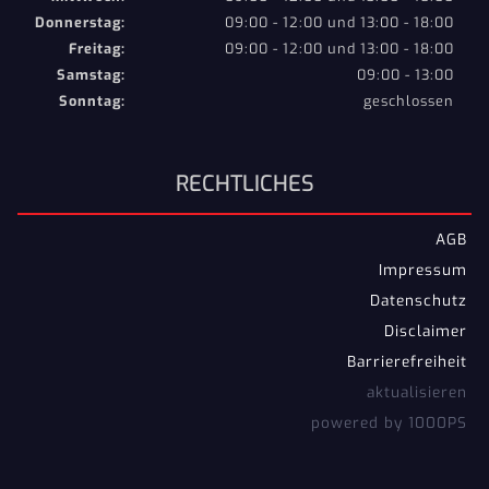
Donnerstag:
09:00 - 12:00 und 13:00 - 18:00
Freitag:
09:00 - 12:00 und 13:00 - 18:00
Samstag:
09:00 - 13:00
Sonntag:
geschlossen
RECHTLICHES
AGB
Impressum
Datenschutz
Disclaimer
Barrierefreiheit
aktualisieren
powered by 1000PS