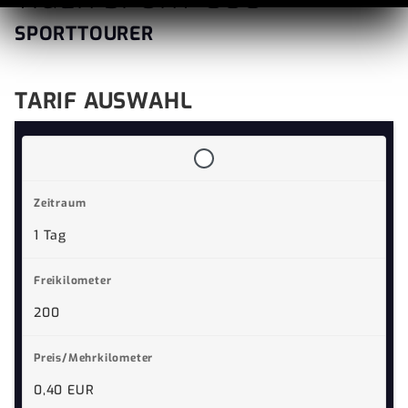
SPORTTOURER
TARIF AUSWAHL
1 Tag
200
0,40 EUR