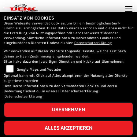
EINSATZ VON COOKIES
Diese Webseite verwendet Cookies, um Dir ein bestmögliches Surf-
Erlebnis zu ermöglichen. Diese Daten werden erhoben und dienen nicht für
die Erstellung von Nutzungsprofilen oder anderer weiterführender
KUNDENEVENT BRÜNN 2025
Verwendung. Sämtliche Informationen zu verwendeten Cookies und
eingebundenen Diensten findest du hier:
Datenschutzerklärung
Wir verwenden auf dieser Website folgende Dienste, welche erst nach
deiner aktiven Zustimmung eingebunden werden.
Bitte hake dazu den jeweiligen Dienst an und klicke auf Übernehmen:
Google Maps und Youtube
Optional kann mit Klick auf Alles akzeptieren der Nutzung aller Dienste
zugestimmt werden
Detailierte Informationen zu den verwendeten Cookies und deren
Bedeutung findest du in unserer Datenschutzerklärung:
Datenschutzerklärung
ÜBERNEHMEN
ALLES AKZEPTIEREN