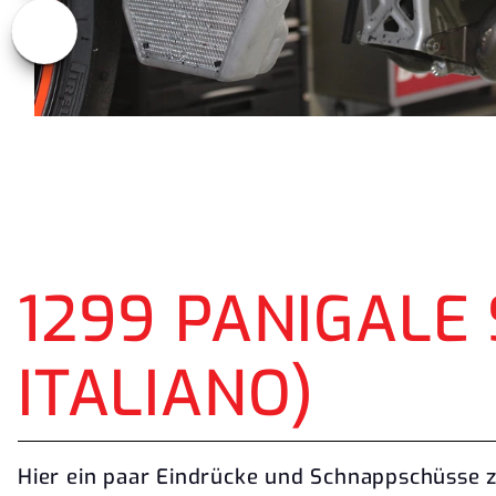
1299 PANIGALE
ITALIANO)
Hier ein paar Eindrücke und Schnappschüsse 