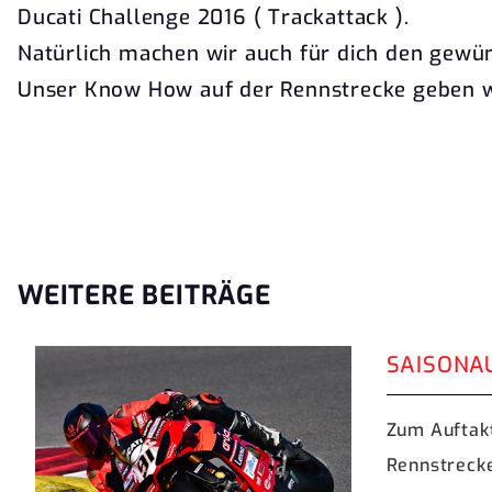
Ducati Challenge 2016 ( Trackattack ).
Natürlich machen wir auch für dich den gewü
Unser Know How auf der Rennstrecke geben wi
WEITERE BEITRÄGE
SAISONAU
Zum Auftakt
Rennstreck