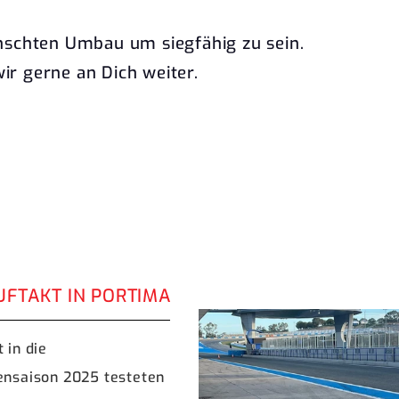
nschten Umbau um siegfähig zu sein.
r gerne an Dich weiter.
FTAKT IN PORTIMAO 2025 / DENK RACING 
 in die
ensaison 2025 testeten