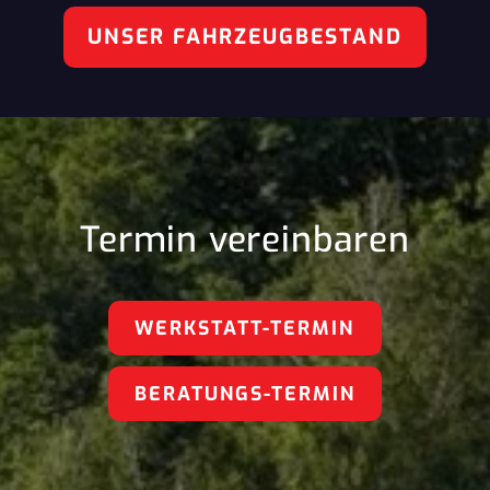
UNSER FAHRZEUGBESTAND
Termin vereinbaren
WERKSTATT-TERMIN
BERATUNGS-TERMIN