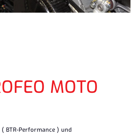
TROFEO MOTO
7 ( BTR-Performance ) und