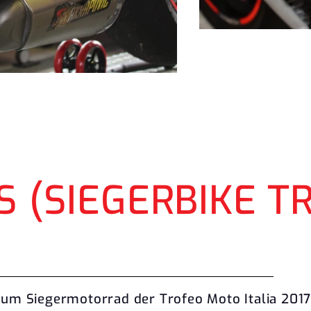
 S (SIEGERBIKE 
zum Siegermotorrad der Trofeo Moto Italia 201