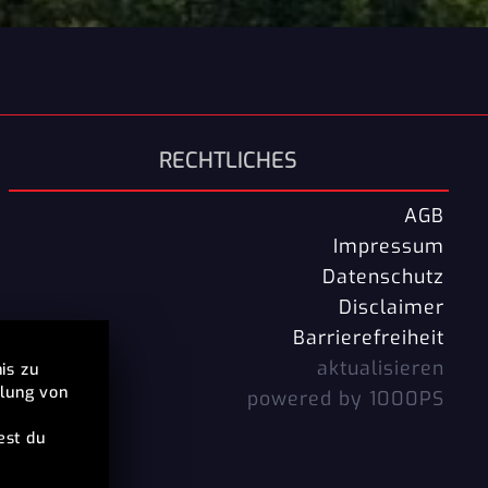
RECHTLICHES
AGB
Impressum
Datenschutz
Disclaimer
Barrierefreiheit
aktualisieren
is zu
llung von
powered by 1000PS
est du