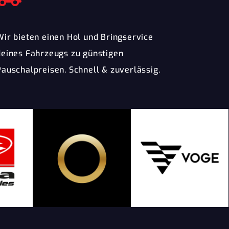
Wir bieten einen Hol und Bringservice
deines Fahrzeugs zu günstigen
Pauschalpreisen. Schnell & zuverlässig.