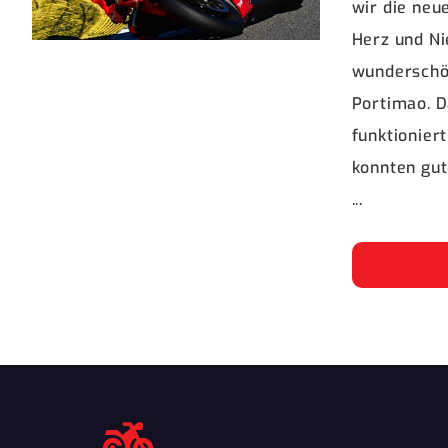
wir die neu
Herz und Ni
wunderschö
Portimao. 
funktionier
konnten gut
...